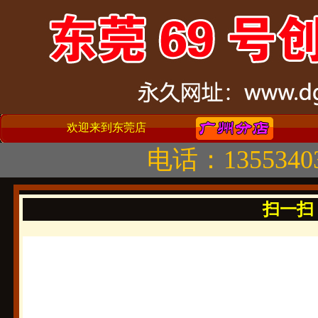
欢迎来到东莞店
电话：1355340
扫一扫