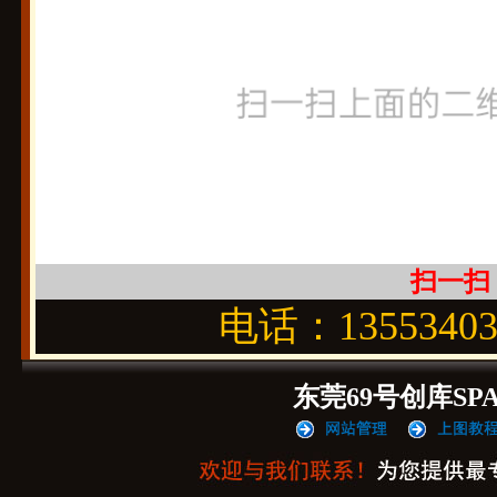
扫一扫
电话：1355340
东莞69号创库SP