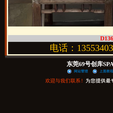
D136
电话：1355340
东莞69号创库SP