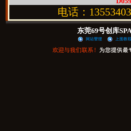
D059
电话：1355340
东莞69号创库SP